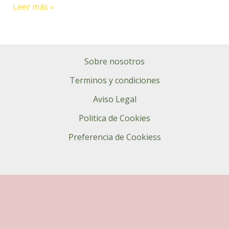
Leer más »
FLORAL
Sobre nosotros
Terminos y condiciones
Aviso Legal
Politica de Cookies
Preferencia de Cookiess